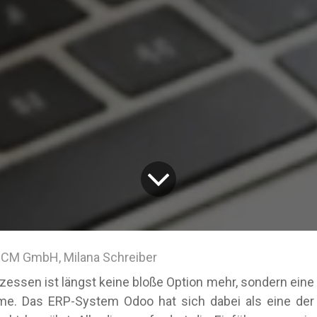
CM GmbH, Milana Schreiber
ozessen ist längst keine bloße Option mehr, sondern eine
me. Das ERP-System Odoo hat sich dabei als eine der