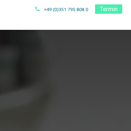
Termin
+49 (0)351 795 808 0