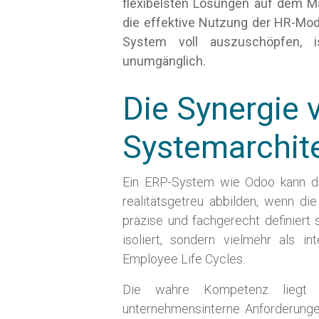
flexibelsten Lösungen auf dem Ma
die effektive Nutzung der HR-Mod
System voll auszuschöpfen, i
unumgänglich.
Die Synergie
Systemarchit
Ein ERP-System wie Odoo kann die
realitätsgetreu abbilden, wenn di
präzise und fachgerecht definiert 
isoliert, sondern vielmehr als 
Employee Life Cycles.
Die wahre Kompetenz liegt in 
unternehmensinterne Anforderungen