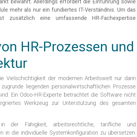
rkt bewährt. Allerdings erfordert die Einführung sowie
ule mehr als nur ein fundiertes IT-Verständnis. Um das
st zusätzlich eine umfassende HR-Fachexpertise
 von HR-Prozessen und
ektur
 Vielschichtigkeit der modernen Arbeitswelt nur dann
e zugrunde liegenden personalwirtschaftlichen Prozesse
sind. Ein Odoo-HR-Experte betrachtet die Software nicht
integriertes Werkzeug zur Unterstützung des gesamten
der Fähigkeit, arbeitsrechtliche, tarifliche und
 in die individuelle Systemkonfiguration zu übersetzen.