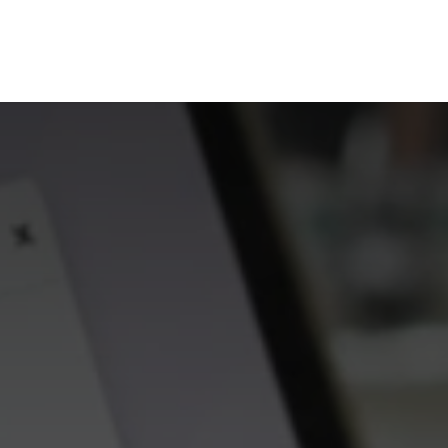
r Dich
Über uns