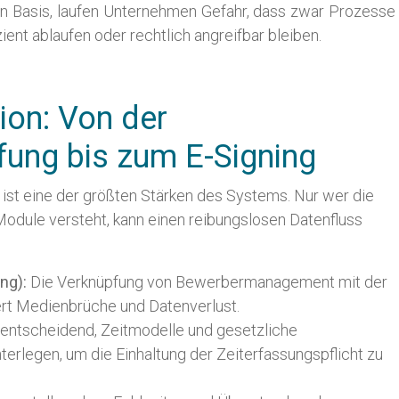
hen Basis, laufen Unternehmen Gefahr, dass zwar Prozesse
fizient ablaufen oder rechtlich angreifbar bleiben.
ion: Von der
ung bis zum E-Signing
ist eine der größten Stärken des Systems. Nur wer die
odule versteht, kann einen reibungslosen Datenfluss
ing):
Die Verknüpfung von Bewerbermanagement mit der
ert Medienbrüche und Datenverlust.
t entscheidend, Zeitmodelle und gesetzliche
terlegen, um die Einhaltung der Zeiterfassungspflicht zu