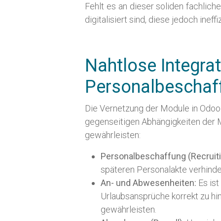
Fehlt es an dieser soliden fachlic
digitalisiert sind, diese jedoch inef
Nahtlose Integrat
Personalbeschaff
Die Vernetzung der Module in Odoo 
gegenseitigen Abhängigkeiten der M
gewährleisten:
Personalbeschaffung (Recruit
späteren Personalakte verhind
An- und Abwesenheiten:
Es is
Urlaubsansprüche korrekt zu hin
gewährleisten.