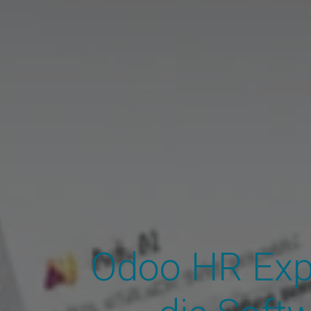
Odoo HR Exp