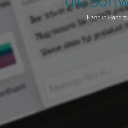
die Soft
Hand in Hand zu