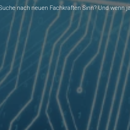
r Suche nach neuen Fachkräften Sinn? Und wenn ja,