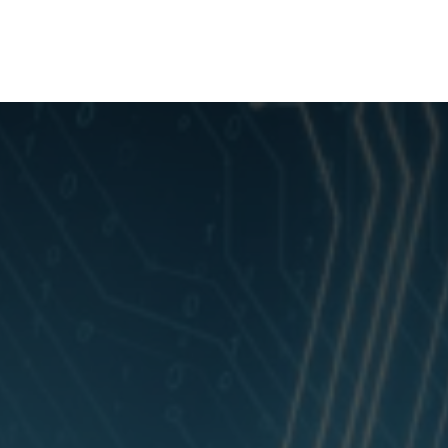
r Dich
Über uns