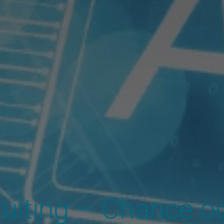
ruiting – Chance od