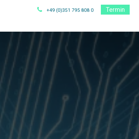
Termin
+49 (0)351 795 808 0