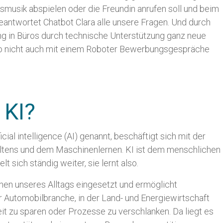
gsmusik abspielen oder die Freundin anrufen soll und beim
antwortet Chatbot Clara alle unsere Fragen. Und durch
ng in Büros durch technische Unterstützung ganz neue
nicht auch mit einem Roboter Bewerbungsgespräche
 KI?
ficial intelligence (AI) genannt, beschäftigt sich mit der
altens und dem Maschinenlernen. KI ist dem menschlichen
 sich ständig weiter, sie lernt also.
ichen unseres Alltags eingesetzt und ermöglicht
er Automobilbranche, in der Land- und Energiewirtschaft
it zu sparen oder Prozesse zu verschlanken. Da liegt es