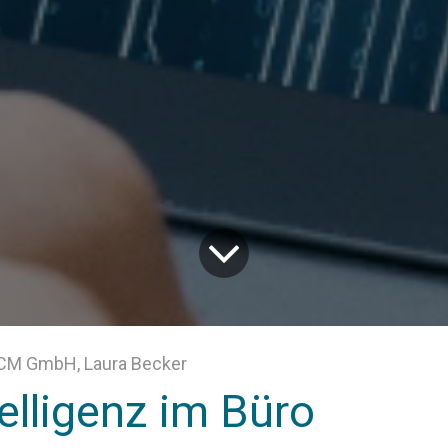
CM GmbH, Laura Becker
elligenz im Büro