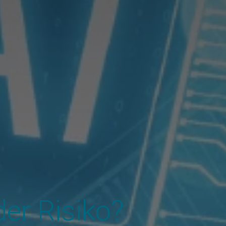
er Risiko?