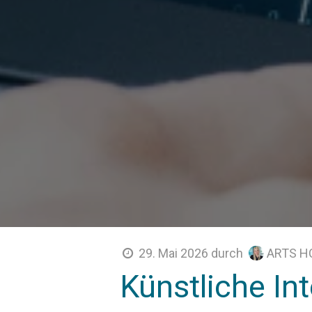
ARTS H
29. Mai 2026
durch
Künstliche Int