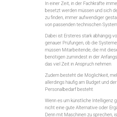
In einer Zeit, in der Fachkräfte imm
besetzt werden müssen und sich de
zu finden, immer aufwendiger gestal
von passenden technischen Systemen
Dabei ist Ersteres stark abhängig v
genauer Prüfungen, ob die Systeme
müssen Mitarbeitende, die mit dies
benötigen zumindest in der Anfang
das viel Zeit in Anspruch nehmen.
Zudem besteht die Möglichkeit, mehr
allerdings häufig am Budget und de
Personalbedarf besteht.
Wenn es um künstliche Intelligenz 
nicht eine gute Alternative oder E
Denn mit Maschinen zu sprechen, is