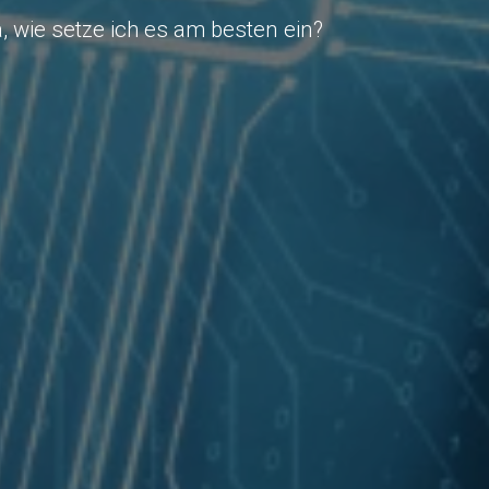
 wie setze ich es am besten ein?