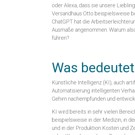
oder Alexa, dass sie unsere Lieblin
Versandhaus Otto beispielsweise be
ChatGPT hat die Arbeitserleichteru
Ausmaße angenommen. Warum also 
führen?
Was bedeutet
Künstliche Intelligenz (KI), auch arti
Automatisierung intelligenten Verh
Gehirn nachempfunden und entwickelt
KI wird bereits in sehr vielen Bere
beispielsweise in der Medizin, in d
und in der Produktion Kosten und Ze