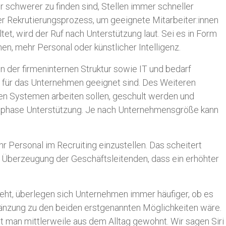
er schwerer zu finden sind, Stellen immer schneller
r Rekrutierungsprozess, um geeignete Mitarbeiter:innen
tet, wird der Ruf nach Unterstützung laut. Sei es in Form
, mehr Personal oder künstlicher Intelligenz.
on der firmeninternen Struktur sowie IT und bedarf
 für das Unternehmen geeignet sind. Des Weiteren
en Systemen arbeiten sollen, geschult werden und
sphase Unterstützung. Je nach Unternehmensgröße kann
 Personal im Recruiting einzustellen. Das scheitert
r Überzeugung der Geschäftsleitenden, dass ein erhöhter
geht, überlegen sich Unternehmen immer häufiger, ob es
rgänzung zu den beiden erstgenannten Möglichkeiten wäre.
t man mittlerweile aus dem Alltag gewohnt. Wir sagen Siri