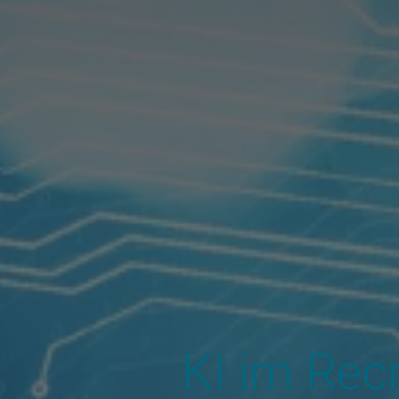
KI im Rec