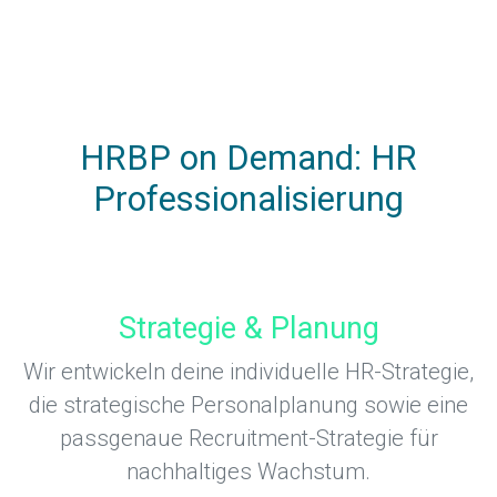
HRBP on Demand: HR
Professionalisierung
Strategie & Planung
Wir entwickeln deine individuelle HR-Strategie,
die strategische Personalplanung sowie eine
passgenaue Recruitment-Strategie für
nachhaltiges Wachstum.