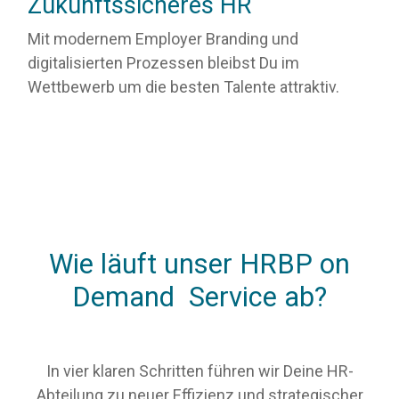
Zukunftssicheres HR
Mit modernem Employer Branding und
digitalisierten Prozessen bleibst Du im
Wettbewerb um die besten Talente attraktiv.
Wie läuft unser
HRBP on
Demand Service
ab?
In vier klaren Schritten führen wir Deine HR-
Abteilung zu neuer Effizienz und strategischer