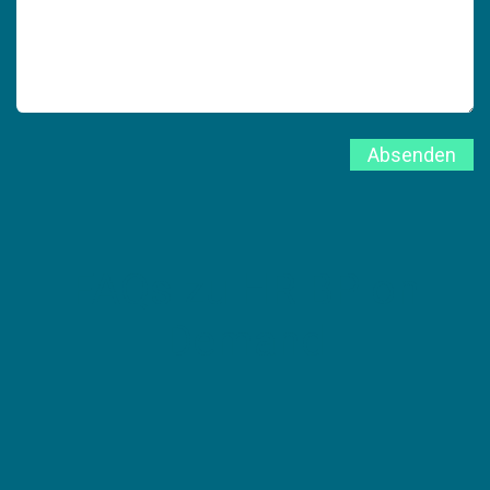
Absenden
FAQs zu HR BP on
Demand