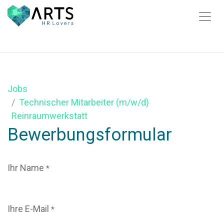
Zum Inhalt springen
Jobs
Technischer Mitarbeiter (m/w/d)
Reinraumwerkstatt
Bewerbungsformular
Ihr Name
*
Ihre E-Mail
*