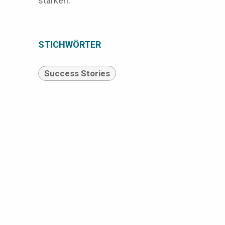
stärken.
STICHWÖRTER
Success Stories