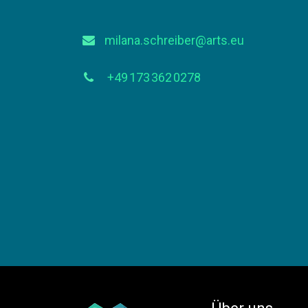
milana.schreiber@arts.eu
+49 173 362 0278