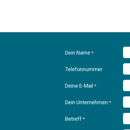
Dein Name
*
Telefonnummer
Deine E-Mail
*
Dein Unternehmen
*
gartikel,
Betreff
*
uns.