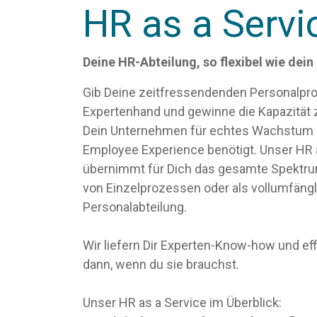
HR as a Servi
Deine HR-Abteilung, so flexibel wie dein
Gib Deine zeitfressendenden Personalpro
Expertenhand und gewinne die Kapazität z
Dein Unternehmen für echtes Wachstum u
Employee Experience benötigt. Unser HR
übernimmt für Dich das gesamte Spektru
von Einzelprozessen oder als vollumfängl
Personalabteilung.
Wir liefern Dir Experten-Know-how und ef
dann, wenn du sie brauchst.
Unser HR as a Service im Überblick: