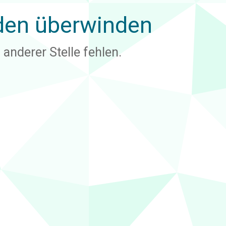
den
überwinden
 anderer Stelle fehlen.