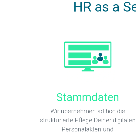
HR as a S
Stammdaten
Wir übernehmen ad hoc die
strukturierte Pflege Deiner digitalen
Personalakten und