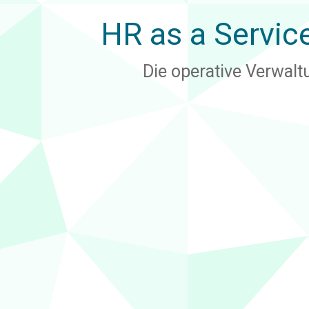
HR as a Servic
Die operative Verwaltu