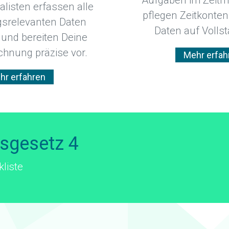
alisten erfassen alle
pflegen Zeitkonte
srelevanten Daten
Daten auf Vollst
 und bereiten Deine
chnung präzise vor.
Mehr erfah
hr erfahren
gsgesetz 4
liste