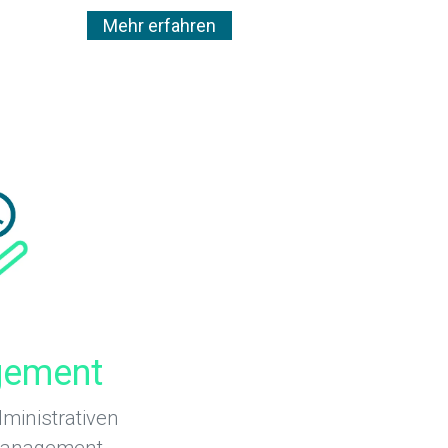
Mehr erfahren
gement
ministrativen
management,