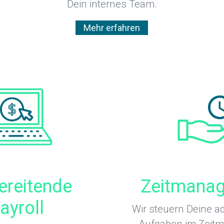
Dein internes Team.
Mehr erfahren
ereitende
Zeitmana
ayroll
Wir steuern Deine ad
Aufgaben im Zeit