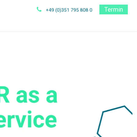
Termin
+49 (0)351 795 808 0