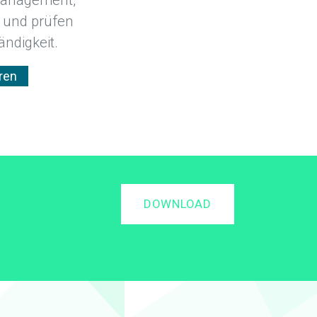
n und prüfen
ändigkeit.
ren
DOWNLOAD