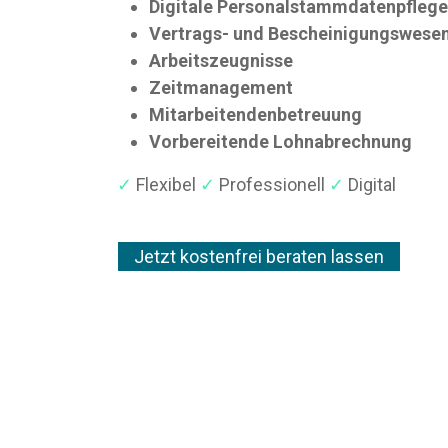
Digitale Personalstammdatenpfle
Vertrags- und Bescheinigungswese
Arbeitszeugnisse
Zeitmanagement
Mitarbeitendenbetreuung
Vorbereitende Lohnabrechnung
✓
Flexibel
✓
Professionell
✓
Digital
Jetzt kostenfrei beraten lassen