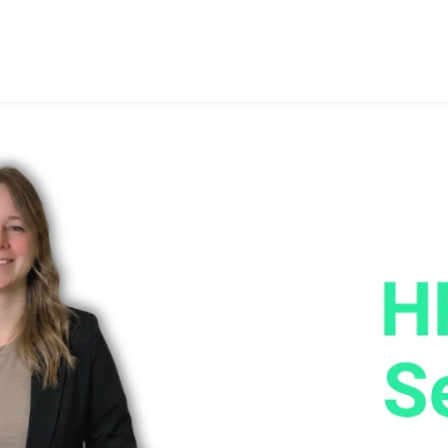
r Dich
Über uns