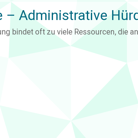
e – Administrative
Hür
ng bindet oft zu viele Ressourcen, die an